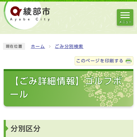
メニュー
ホーム
ごみ分別検索
現在位置
このページを印刷する
【ごみ詳細情報】ゴルフボ
ール
分別区分