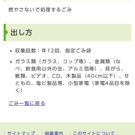
燃やさないで処理するごみ
出し方
収集回数：年12回、指定ごみ袋
ガラス類（ガラス、コップ等）、金属類（な
べ、飲食用以外の缶、アルミ箔等）、貝がら、
靴類、ビデオ、CD、木製品（40cm以下）、せ
ともの、塩ビ製品等、小型家電（家電4品目を除
く）
ごみ一覧に戻る
サイトマップ
組織案内
このサイトについて