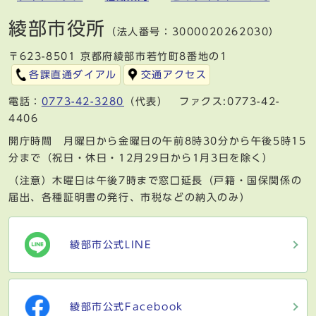
綾部市役所
（法人番号：3000020262030）
〒623-8501 京都府綾部市若竹町8番地の1
各課直通ダイアル
交通アクセス
電話：
0773-42-3280
（代表） ファクス:0773-42-
4406
開庁時間 月曜日から金曜日の午前8時30分から午後5時15
分まで（祝日・休日・12月29日から1月3日を除く）
（注意）木曜日は午後7時まで窓口延長（戸籍・国保関係の
届出、各種証明書の発行、市税などの納入のみ）
綾部市公式LINE
綾部市公式Facebook