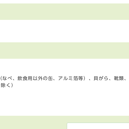
（なべ、飲食用以外の缶、アルミ箔等）、貝がら、靴類、
を除く）