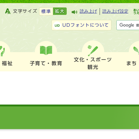
文字サイズ
拡大
読み上げ
読み上げ設定
標準
UDフォントについて
文化・スポーツ
・福祉
子育て・教育
まち
観光