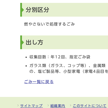
分別区分
燃やさないで処理するごみ
出し方
収集回数：年12回、指定ごみ袋
ガラス類（ガラス、コップ等）、金属類
の、塩ビ製品等、小型家電（家電4品目
ごみ一覧に戻る
サイトマップ
組織案内
このサイトについて