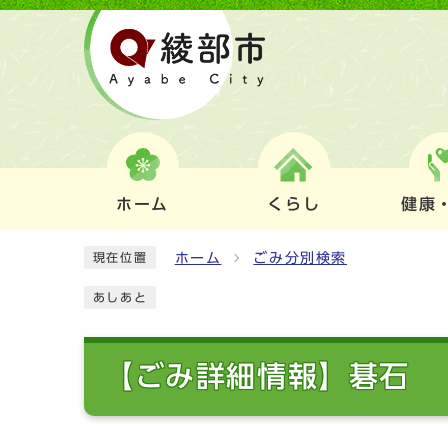
ホーム
くらし
健康
ホーム
ごみ分別検索
現在位置
あしあと
【ごみ詳細情報】碁石