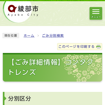
メニュー
ホーム
ごみ分別検索
現在位置
このページを印刷する
【ごみ詳細情報】コンタク
トレンズ
分別区分