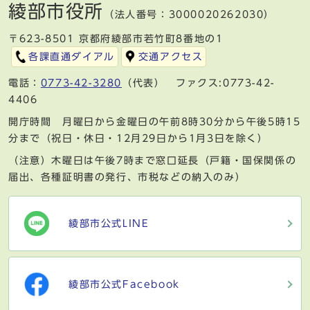
綾部市役所
（法人番号：3000020262030）
〒623-8501 京都府綾部市若竹町8番地の1
各課直通ダイアル
交通アクセス
電話：
0773-42-3280
（代表） ファクス:0773-42-
4406
開庁時間 月曜日から金曜日の午前8時30分から午後5時15
分まで（祝日・休日・12月29日から1月3日を除く）
（注意）木曜日は午後7時まで窓口延長（戸籍・国保関係の
届出、各種証明書の発行、市税などの納入のみ）
綾部市公式LINE
綾部市公式Facebook