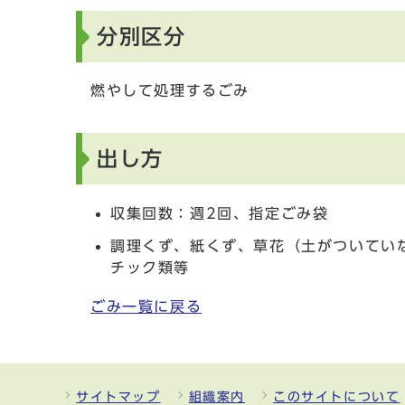
分別区分
燃やして処理するごみ
出し方
収集回数：週2回、指定ごみ袋
調理くず、紙くず、草花（土がついてい
チック類等
ごみ一覧に戻る
サイトマップ
組織案内
このサイトについて