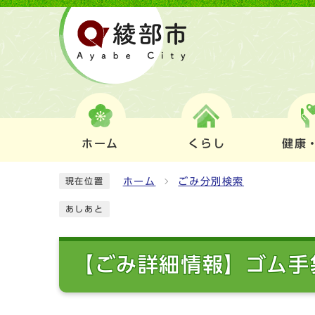
ホーム
くらし
健康
ホーム
ごみ分別検索
現在位置
あしあと
【ごみ詳細情報】ゴム手