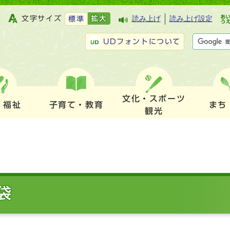
文字サイズ
拡大
読み上げ
読み上げ設定
標準
UDフォントについて
文化・スポーツ
・福祉
子育て・教育
まち
観光
袋