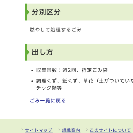
分別区分
燃やして処理するごみ
出し方
収集回数：週2回、指定ごみ袋
調理くず、紙くず、草花（土がついてい
チック類等
ごみ一覧に戻る
サイトマップ
組織案内
このサイトについて