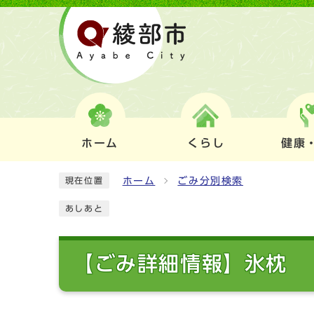
ホーム
くらし
健康
ホーム
ごみ分別検索
現在位置
あしあと
【ごみ詳細情報】氷枕