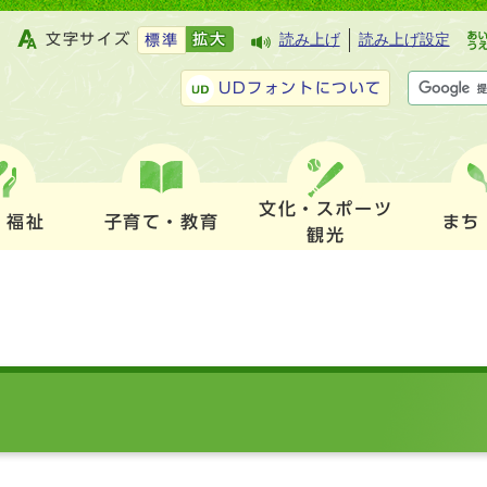
文字サイズ
拡大
読み上げ
読み上げ設定
標準
UDフォントについて
文化・スポーツ
・福祉
子育て・教育
まち
観光