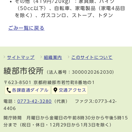
その他（419円/20kg）：家具類、バイク
（50cc以下）、自転車、家電製品（家電4品目
を除く）、ガスコンロ、ストーブ、トタン
ごみ一覧に戻る
サイトマップ
組織案内
このサイトについて
綾部市役所
（法人番号：3000020262030）
〒623-8501 京都府綾部市若竹町8番地の1
各課直通ダイアル
交通アクセス
電話：
0773-42-3280
（代表） ファクス:0773-42-
4406
開庁時間 月曜日から金曜日の午前8時30分から午後5時15
分まで（祝日・休日・12月29日から1月3日を除く）