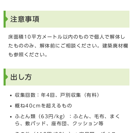
注意事項
床面積10平方メートル以内のもので個人で解体し
たもののみ、解体前にご相談ください。建築廃材欄
も参照ください。
出し方
収集回数：年4回、戸別収集（有料）
概ね40cmを超えるもの
ふとん類（63円/kg）：ふとん、毛布、まく
ら、敷パッド、座布団、クッション等