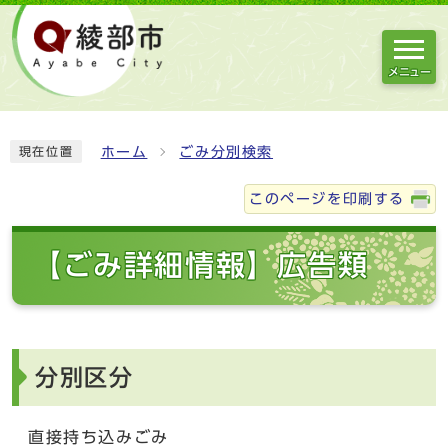
メニュー
ホーム
ごみ分別検索
現在位置
このページを印刷する
【ごみ詳細情報】広告類
分別区分
直接持ち込みごみ