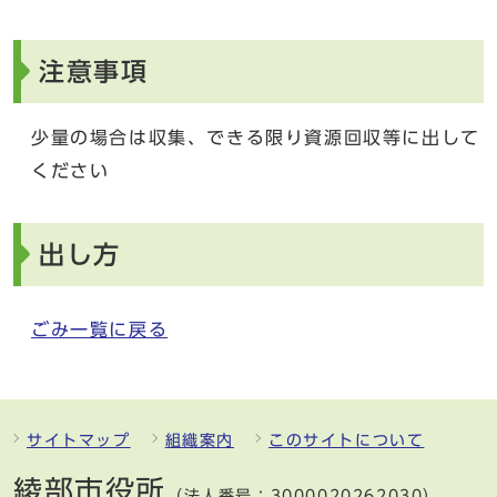
注意事項
少量の場合は収集、できる限り資源回収等に出して
ください
出し方
ごみ一覧に戻る
サイトマップ
組織案内
このサイトについて
綾部市役所
（法人番号：3000020262030）