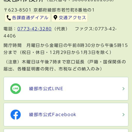
〒623-8501 京都府綾部市若竹町8番地の1
各課直通ダイアル
交通アクセス
電話：
0773-42-3280
（代表） ファクス:0773-42-
4406
開庁時間 月曜日から金曜日の午前8時30分から午後5時15
分まで（祝日・休日・12月29日から1月3日を除く）
（注意）木曜日は午後7時まで窓口延長（戸籍・国保関係の
届出、各種証明書の発行、市税などの納入のみ）
綾部市公式LINE
綾部市公式Facebook