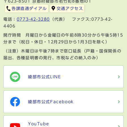
〒623-8501 京都府綾部市若竹町8番地の1
各課直通ダイアル
交通アクセス
電話：
0773-42-3280
（代表） ファクス:0773-42-
4406
開庁時間 月曜日から金曜日の午前8時30分から午後5時15
分まで（祝日・休日・12月29日から1月3日を除く）
（注意）木曜日は午後7時まで窓口延長（戸籍・国保関係の
届出、各種証明書の発行、市税などの納入のみ）
綾部市公式LINE
綾部市公式Facebook
YouTube