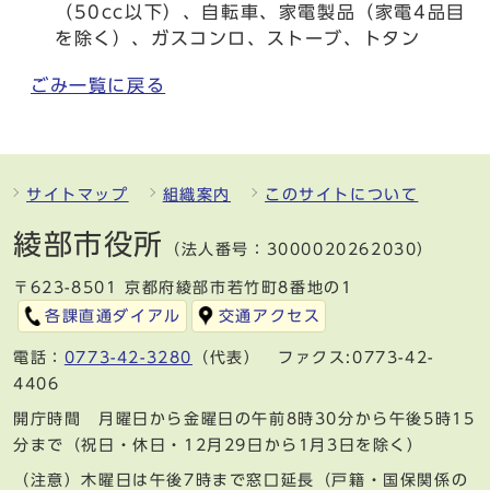
（50cc以下）、自転車、家電製品（家電4品目
を除く）、ガスコンロ、ストーブ、トタン
ごみ一覧に戻る
サイトマップ
組織案内
このサイトについて
綾部市役所
（法人番号：3000020262030）
〒623-8501 京都府綾部市若竹町8番地の1
各課直通ダイアル
交通アクセス
電話：
0773-42-3280
（代表） ファクス:0773-42-
4406
開庁時間 月曜日から金曜日の午前8時30分から午後5時15
分まで（祝日・休日・12月29日から1月3日を除く）
（注意）木曜日は午後7時まで窓口延長（戸籍・国保関係の