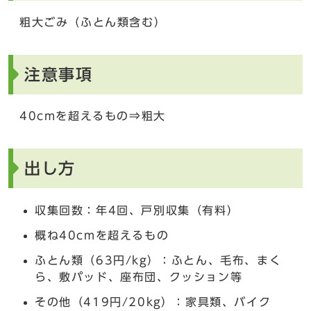
粗大ごみ（ふとん類含む）
注意事項
40cmを超えるもの⇒粗大
出し方
収集回数：年4回、戸別収集（有料）
概ね40cmを超えるもの
ふとん類（63円/kg）：ふとん、毛布、まく
ら、敷パッド、座布団、クッション等
その他（419円/20kg）：家具類、バイク