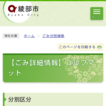
メニュー
ホーム
ごみ分別検索
現在位置
このページを印刷する
【ごみ詳細情報】ゴルフマ
ット
分別区分