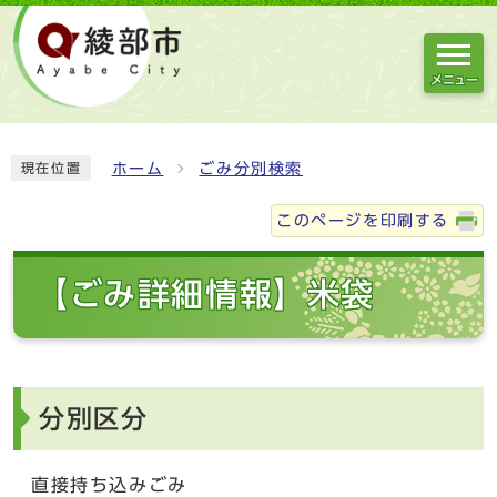
メニュー
ホーム
ごみ分別検索
現在位置
このページを印刷する
【ごみ詳細情報】米袋
分別区分
直接持ち込みごみ