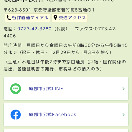
〒623-8501 京都府綾部市若竹町8番地の1
各課直通ダイアル
交通アクセス
電話：
0773-42-3280
（代表） ファクス:0773-42-
4406
開庁時間 月曜日から金曜日の午前8時30分から午後5時15
分まで（祝日・休日・12月29日から1月3日を除く）
（注意）木曜日は午後7時まで窓口延長（戸籍・国保関係の
届出、各種証明書の発行、市税などの納入のみ）
綾部市公式LINE
綾部市公式Facebook