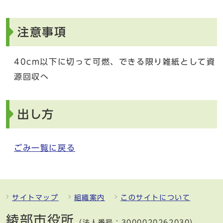
注意事項
40cm以下に切って可燃、できる限り雑紙として資
源回収へ
出し方
ごみ一覧に戻る
サイトマップ
組織案内
このサイトについて
綾部市役所
（法人番号：3000020262030）