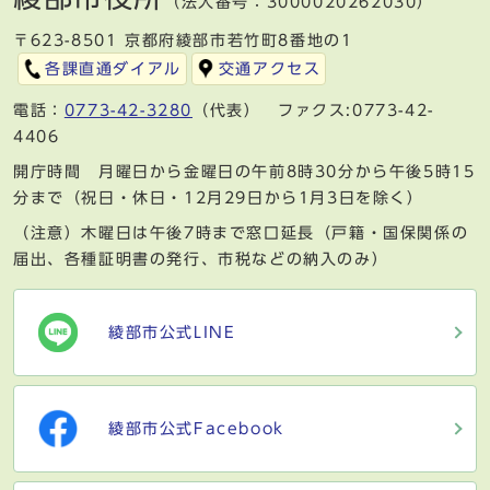
（法人番号：3000020262030）
〒623-8501 京都府綾部市若竹町8番地の1
各課直通ダイアル
交通アクセス
電話：
0773-42-3280
（代表） ファクス:0773-42-
4406
開庁時間 月曜日から金曜日の午前8時30分から午後5時15
分まで（祝日・休日・12月29日から1月3日を除く）
（注意）木曜日は午後7時まで窓口延長（戸籍・国保関係の
届出、各種証明書の発行、市税などの納入のみ）
綾部市公式LINE
綾部市公式Facebook