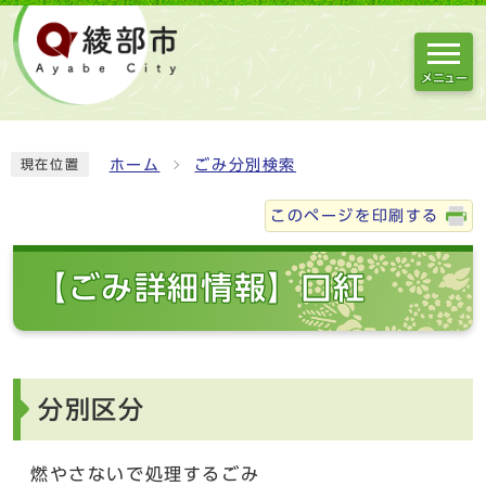
メニュー
ホーム
ごみ分別検索
現在位置
このページを印刷する
【ごみ詳細情報】口紅
分別区分
燃やさないで処理するごみ