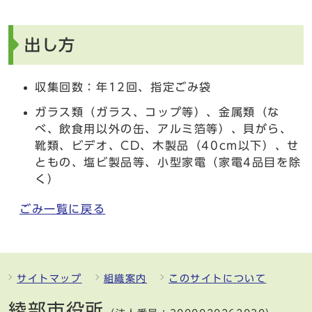
出し方
収集回数：年12回、指定ごみ袋
ガラス類（ガラス、コップ等）、金属類（な
べ、飲食用以外の缶、アルミ箔等）、貝がら、
靴類、ビデオ、CD、木製品（40cm以下）、せ
ともの、塩ビ製品等、小型家電（家電4品目を除
く）
ごみ一覧に戻る
サイトマップ
組織案内
このサイトについて
綾部市役所