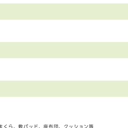
、まくら、敷パッド、座布団、クッション等