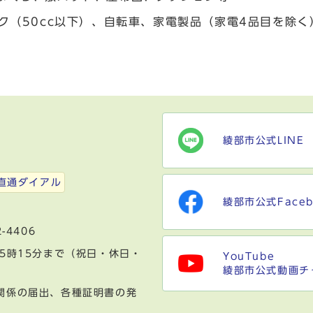
バイク（50cc以下）、自転車、家電製品（家電4品目を除
綾部市公式LINE
）
直通ダイアル
綾部市公式Faceb
-4406
5時15分まで（祝日・休日・
YouTube
綾部市公式動画チ
関係の届出、各種証明書の発