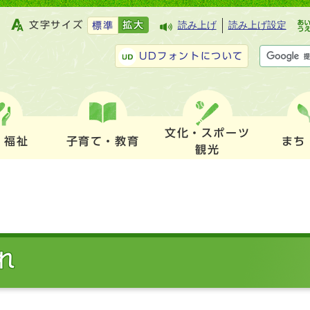
文字サイズ
拡大
読み上げ
読み上げ設定
標準
UDフォントについて
文化・スポーツ
・福祉
子育て・教育
まち
観光
れ