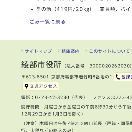
その他（419円/20kg）：家具類、
ごみ一覧に戻る
サイトマップ
組織案内
このサイトについて
綾部市役所
（法人番号：3000020262030
〒623-8501 京都府綾部市若竹町8番地の1
各課
交通アクセス
電話：
0773-42-3280
（代表） ファクス:0773-42
開庁時間 月曜日から金曜日の午前8時30分から午後
12月29日から1月3日を除く）
（注意）木曜日は午後7時まで窓口延長（戸籍・国保
行、市税などの納入のみ）