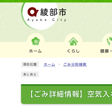
ホーム
くらし
健康
ホーム
ごみ分別検索
現在位置
あしあと
【ごみ詳細情報】空気入