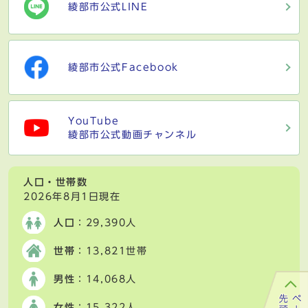
綾部市公式LINE
綾部市公式Facebook
YouTube
綾部市公式動画チャンネル
人口・世帯数
2026年8月1日現在
人口
：29,390人
世帯
：13,821世帯
男性
：14,068人
女性
：15,322人