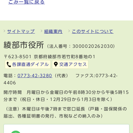
ごみ一覧に戻る
サイトマップ
組織案内
このサイトについて
綾部市役所
（法人番号：3000020262030）
〒623-8501 京都府綾部市若竹町8番地の1
各課直通ダイアル
交通アクセス
電話：
0773-42-3280
（代表） ファクス:0773-42-
4406
開庁時間 月曜日から金曜日の午前8時30分から午後5時15
分まで（祝日・休日・12月29日から1月3日を除く）
（注意）木曜日は午後7時まで窓口延長（戸籍・国保関係の
届出、各種証明書の発行、市税などの納入のみ）