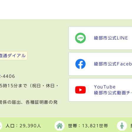
綾部市公式LINE
）
直通ダイアル
綾部市公式Faceb
-4406
5時15分まで（祝日・休日・
YouTube
綾部市公式動画チ
関係の届出、各種証明書の発
人口
：29,390人
世帯
：13,821世帯