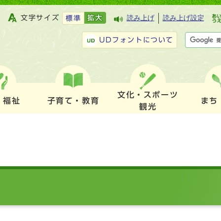
文字サイズ
拡大
読み上げ
読み上げ設定
標準
UDフォントについて
文化・スポーツ
・福祉
子育て・教育
まち
観光