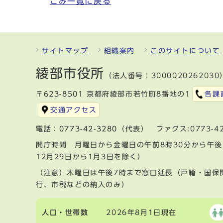
ごみ一覧に戻る
サイトマップ
組織案内
このサイトについて
綾部市役所
（法人番号：3000020262030
〒623-8501 京都府綾部市若竹町8番地の1
各課
交通アクセス
電話：
0773-42-3280
（代表） ファクス:0773-42
開庁時間 月曜日から金曜日の午前8時30分から午後
12月29日から1月3日を除く）
（注意）木曜日は午後7時まで窓口延長（戸籍・国保
行、市税などの納入のみ）
人口・世帯数
2026年8月1日現在