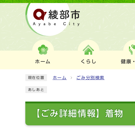
ホーム
くらし
健康
ホーム
ごみ分別検索
現在位置
あしあと
【ごみ詳細情報】着物