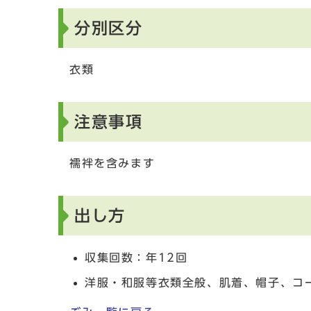
分別区分
衣類
注意事項
襦袢を含みます
出し方
収集回数：年12回
洋服・和服等衣類全般、肌着、帽子、コ