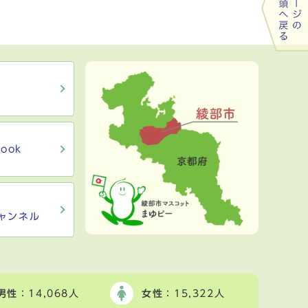
ook
ャンネル
男性
：14,068人
女性
：15,322人