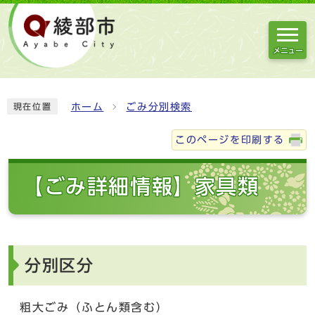
メニュー
ホーム
ごみ分別検索
現在位置
このページを印刷する
【ごみ詳細情報】家具類
分別区分
粗大ごみ（ふとん類含む）