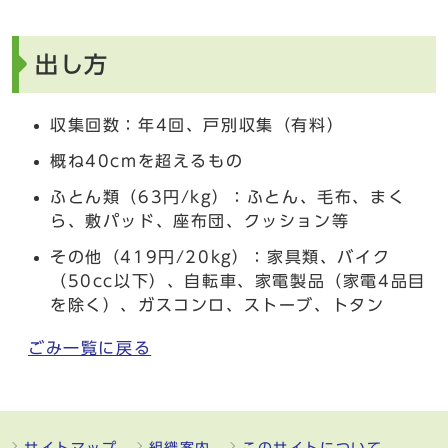
出し方
収集回数：年4回、戸別収集（有料）
概ね40cmを超えるもの
ふとん類（63円/kg）：ふとん、毛布、まく
ら、敷パッド、座布団、クッション等
その他（419円/20kg）：家具類、バイク
（50cc以下）、自転車、家電製品（家電4品目
を除く）、ガスコンロ、ストーブ、トタン
ごみ一覧に戻る
サイトマップ
組織案内
このサイトについて