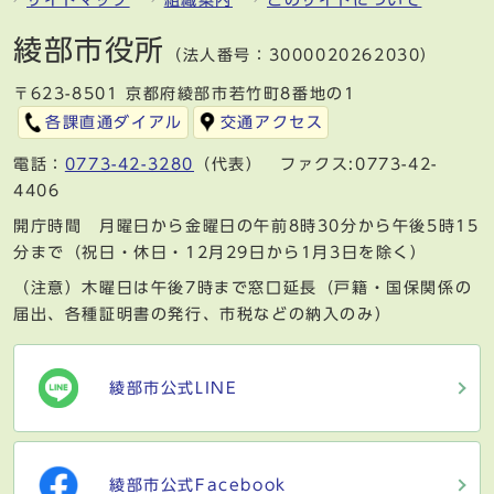
綾部市役所
（法人番号：3000020262030）
〒623-8501 京都府綾部市若竹町8番地の1
各課直通ダイアル
交通アクセス
電話：
0773-42-3280
（代表） ファクス:0773-42-
4406
開庁時間 月曜日から金曜日の午前8時30分から午後5時15
分まで（祝日・休日・12月29日から1月3日を除く）
（注意）木曜日は午後7時まで窓口延長（戸籍・国保関係の
届出、各種証明書の発行、市税などの納入のみ）
綾部市公式LINE
綾部市公式Facebook