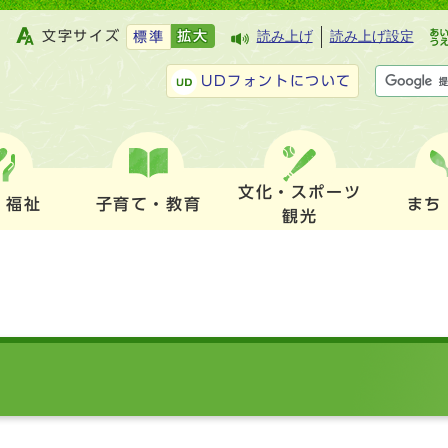
文字サイズ
拡大
読み上げ
読み上げ設定
標準
UDフォントについて
文化・スポーツ
・福祉
子育て・教育
まち
観光