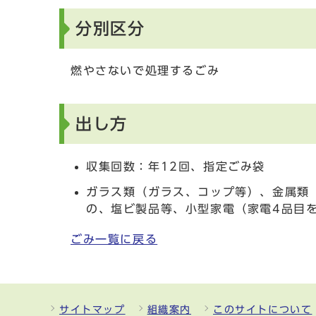
分別区分
燃やさないで処理するごみ
出し方
収集回数：年12回、指定ごみ袋
ガラス類（ガラス、コップ等）、金属類
の、塩ビ製品等、小型家電（家電4品目
ごみ一覧に戻る
サイトマップ
組織案内
このサイトについて