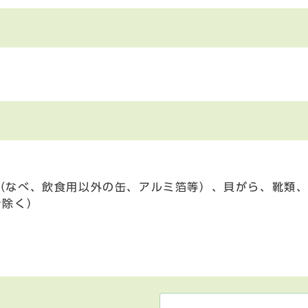
（なべ、飲食用以外の缶、アルミ箔等）、貝がら、靴類、
を除く）