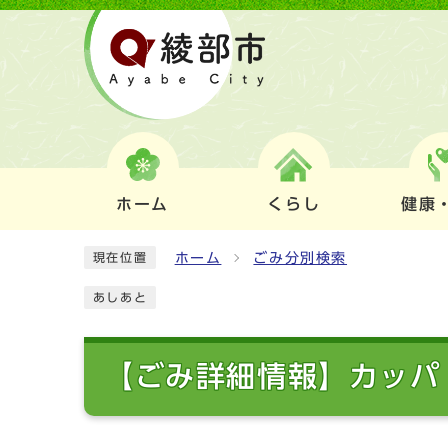
ホーム
くらし
健康
ホーム
ごみ分別検索
現在位置
あしあと
【ごみ詳細情報】カッパ