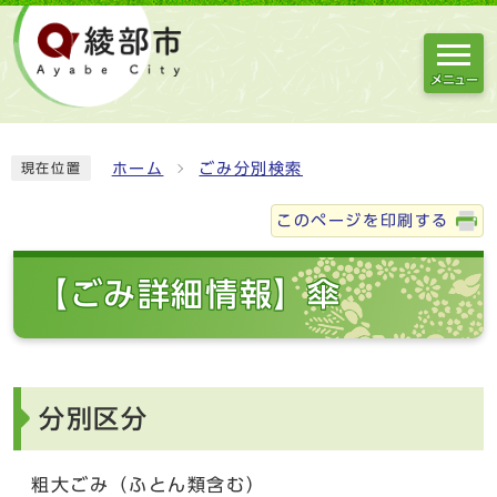
メニュー
ホーム
ごみ分別検索
現在位置
このページを印刷する
【ごみ詳細情報】傘
分別区分
粗大ごみ（ふとん類含む）