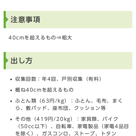
注意事項
40cmを超えるもの⇒粗大
出し方
収集回数：年4回、戸別収集（有料）
概ね40cmを超えるもの
ふとん類（63円/kg）：ふとん、毛布、まく
ら、敷パッド、座布団、クッション等
その他（419円/20kg）：家具類、バイク
（50cc以下）、自転車、家電製品（家電4品目
を除く）、ガスコンロ、ストーブ、トタン