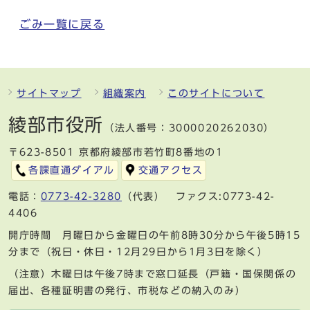
ごみ一覧に戻る
サイトマップ
組織案内
このサイトについて
綾部市役所
（法人番号：3000020262030）
〒623-8501 京都府綾部市若竹町8番地の1
各課直通ダイアル
交通アクセス
電話：
0773-42-3280
（代表） ファクス:0773-42-
4406
開庁時間 月曜日から金曜日の午前8時30分から午後5時15
分まで（祝日・休日・12月29日から1月3日を除く）
（注意）木曜日は午後7時まで窓口延長（戸籍・国保関係の
届出、各種証明書の発行、市税などの納入のみ）