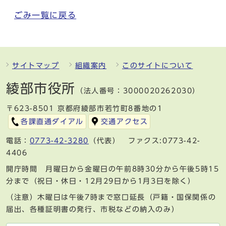
ごみ一覧に戻る
サイトマップ
組織案内
このサイトについて
綾部市役所
（法人番号：3000020262030）
〒623-8501 京都府綾部市若竹町8番地の1
各課直通ダイアル
交通アクセス
電話：
0773-42-3280
（代表） ファクス:0773-42-
4406
開庁時間 月曜日から金曜日の午前8時30分から午後5時15
分まで（祝日・休日・12月29日から1月3日を除く）
（注意）木曜日は午後7時まで窓口延長（戸籍・国保関係の
届出、各種証明書の発行、市税などの納入のみ）