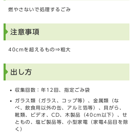
燃やさないで処理するごみ
注意事項
40cmを超えるもの⇒粗大
出し方
収集回数：年12回、指定ごみ袋
ガラス類（ガラス、コップ等）、金属類（な
べ、飲食用以外の缶、アルミ箔等）、貝がら、
靴類、ビデオ、CD、木製品（40cm以下）、せ
ともの、塩ビ製品等、小型家電（家電4品目を除
く）