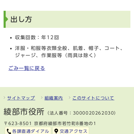
出し方
収集回数：年12回
洋服・和服等衣類全般、肌着、帽子、コート、
ジャージ、作業服等（雨具は除く）
ごみ一覧に戻る
サイトマップ
組織案内
このサイトについて
綾部市役所
（法人番号：3000020262030）
〒623-8501 京都府綾部市若竹町8番地の1
各課直通ダイアル
交通アクセス