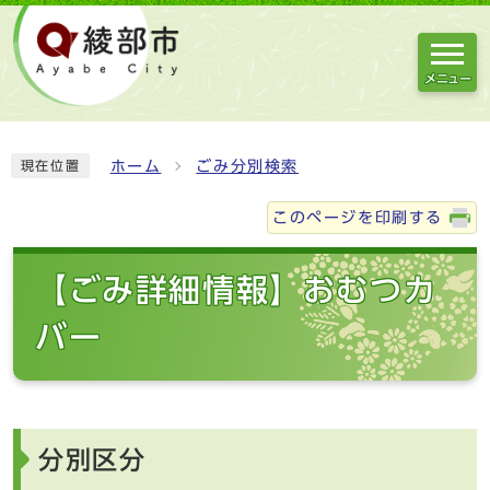
メニュー
ホーム
ごみ分別検索
現在位置
このページを印刷する
【ごみ詳細情報】おむつカ
バー
分別区分