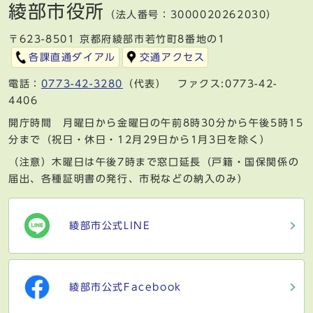
綾部市役所
（法人番号：3000020262030）
〒623-8501 京都府綾部市若竹町8番地の1
各課直通ダイアル
交通アクセス
電話：
0773-42-3280
（代表） ファクス:0773-42-
4406
開庁時間 月曜日から金曜日の午前8時30分から午後5時15
分まで（祝日・休日・12月29日から1月3日を除く）
（注意）木曜日は午後7時まで窓口延長（戸籍・国保関係の
届出、各種証明書の発行、市税などの納入のみ）
綾部市公式LINE
綾部市公式Facebook