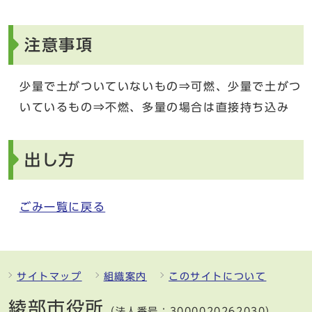
注意事項
少量で土がついていないもの⇒可燃、少量で土がつ
いているもの⇒不燃、多量の場合は直接持ち込み
出し方
ごみ一覧に戻る
サイトマップ
組織案内
このサイトについて
綾部市役所
（法人番号：3000020262030）