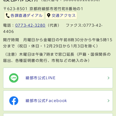
〒623-8501 京都府綾部市若竹町8番地の1
各課直通ダイアル
交通アクセス
電話：
0773-42-3280
（代表） ファクス:0773-42-
4406
開庁時間 月曜日から金曜日の午前8時30分から午後5時15
分まで（祝日・休日・12月29日から1月3日を除く）
（注意）木曜日は午後7時まで窓口延長（戸籍・国保関係の
届出、各種証明書の発行、市税などの納入のみ）
綾部市公式LINE
綾部市公式Facebook