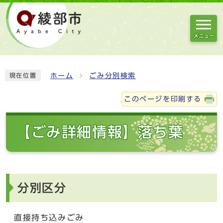
メニュー
ホーム
ごみ分別検索
現在位置
このページを印刷する
【ごみ詳細情報】落ち葉
分別区分
直接持ち込みごみ