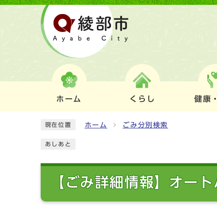
ホーム
くらし
健康
ホーム
ごみ分別検索
現在位置
あしあと
【ごみ詳細情報】オート