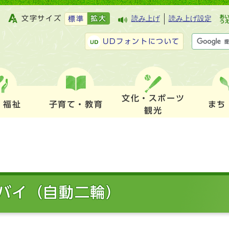
文字サイズ
拡大
読み上げ
読み上げ設定
標準
UDフォントについて
文化・スポーツ
・福祉
子育て・教育
まち
観光
バイ（自動二輪）