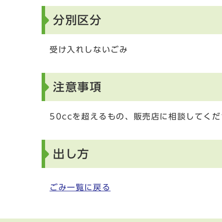
分別区分
受け入れしないごみ
注意事項
50ccを超えるもの、販売店に相談してくだ
出し方
ごみ一覧に戻る