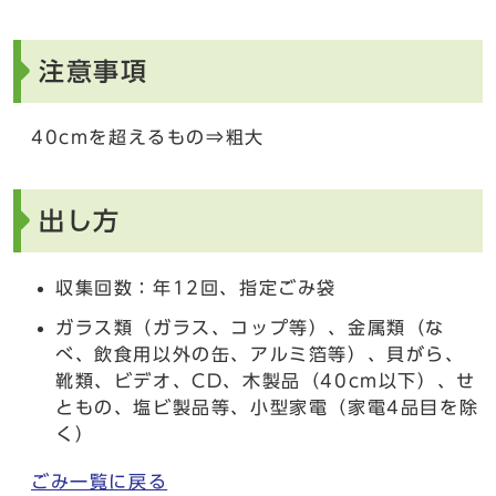
注意事項
40cmを超えるもの⇒粗大
出し方
収集回数：年12回、指定ごみ袋
ガラス類（ガラス、コップ等）、金属類（な
べ、飲食用以外の缶、アルミ箔等）、貝がら、
靴類、ビデオ、CD、木製品（40cm以下）、せ
ともの、塩ビ製品等、小型家電（家電4品目を除
く）
ごみ一覧に戻る