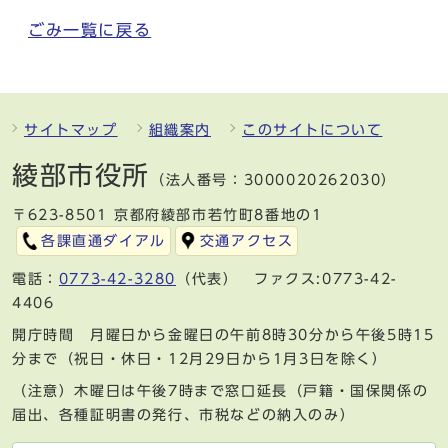
ごみ一覧に戻る
サイトマップ
組織案内
このサイトについて
綾部市役所
（法人番号：3000020262030）
〒623-8501 京都府綾部市若竹町8番地の1
各課直通ダイアル
交通アクセス
電話：
0773-42-3280
（代表） ファクス:0773-42-
4406
開庁時間 月曜日から金曜日の午前8時30分から午後5時15
分まで（祝日・休日・12月29日から1月3日を除く）
（注意）木曜日は午後7時まで窓口延長（戸籍・国保関係の
届出、各種証明書の発行、市税などの納入のみ）