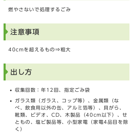
燃やさないで処理するごみ
注意事項
40cmを超えるもの⇒粗大
出し方
収集回数：年12回、指定ごみ袋
ガラス類（ガラス、コップ等）、金属類（な
べ、飲食用以外の缶、アルミ箔等）、貝がら、
靴類、ビデオ、CD、木製品（40cm以下）、せ
ともの、塩ビ製品等、小型家電（家電4品目を除
く）