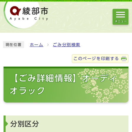
メニュー
ホーム
ごみ分別検索
現在位置
このページを印刷する
【ごみ詳細情報】オーディ
オラック
分別区分