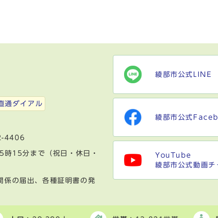
綾部市公式LINE
）
直通ダイアル
綾部市公式Faceb
-4406
5時15分まで（祝日・休日・
YouTube
綾部市公式動画チ
関係の届出、各種証明書の発