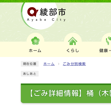
ホーム
くらし
健康
ホーム
ごみ分別検索
現在位置
あしあと
【ごみ詳細情報】桶（木