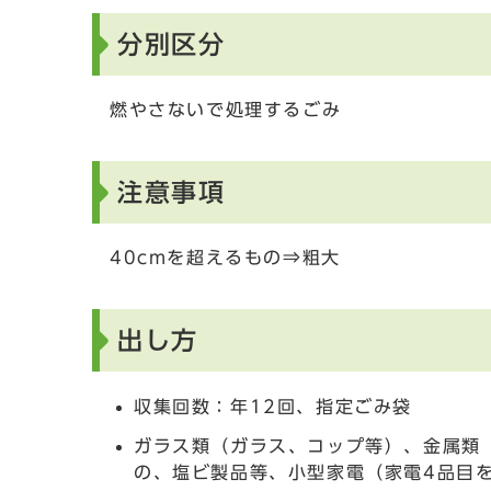
分別区分
燃やさないで処理するごみ
注意事項
40cmを超えるもの⇒粗大
出し方
収集回数：年12回、指定ごみ袋
ガラス類（ガラス、コップ等）、金属類
の、塩ビ製品等、小型家電（家電4品目