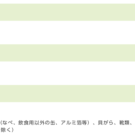
（なべ、飲食用以外の缶、アルミ箔等）、貝がら、靴類、
を除く）