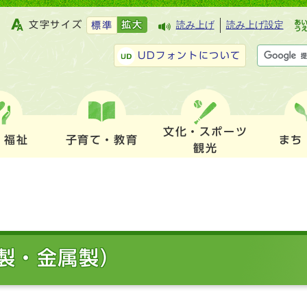
文字サイズ
拡大
読み上げ
読み上げ設定
標準
UDフォントについて
文化・スポーツ
・福祉
子育て・教育
まち
観光
製・金属製）