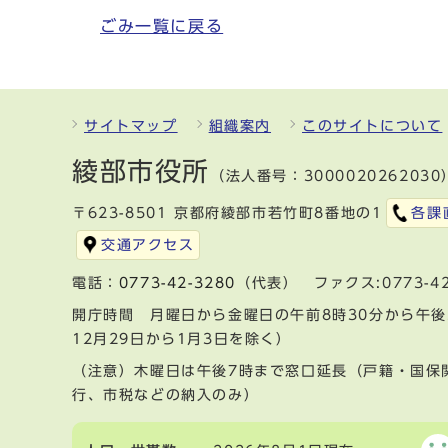
ごみ一覧に戻る
サイトマップ
組織案内
このサイトについて
綾部市役所
（法人番号：3000020262030
〒623-8501 京都府綾部市若竹町8番地の1
各課
交通アクセス
電話：
0773-42-3280
（代表） ファクス:0773-42
開庁時間 月曜日から金曜日の午前8時30分から午後
12月29日から1月3日を除く）
（注意）木曜日は午後7時まで窓口延長（戸籍・国保
行、市税などの納入のみ）