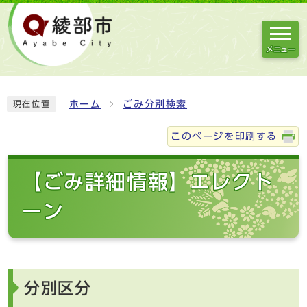
メニュー
ホーム
ごみ分別検索
現在位置
このページを印刷する
【ごみ詳細情報】エレクト
ーン
分別区分