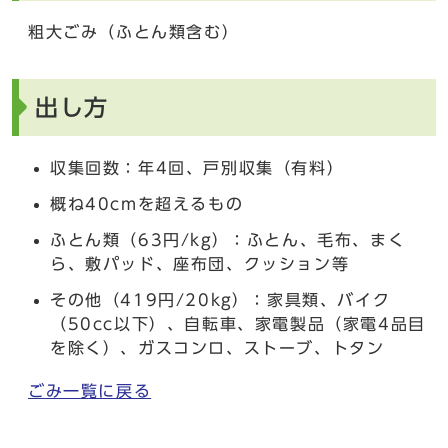
粗大ごみ（ふとん類含む）
出し方
収集回数：年4回、戸別収集（有料）
概ね40cmを超えるもの
ふとん類（63円/kg）：ふとん、毛布、まく
ら、敷パッド、座布団、クッション等
その他（419円/20kg）：家具類、バイク
（50cc以下）、自転車、家電製品（家電4品目
を除く）、ガスコンロ、ストーブ、トタン
ごみ一覧に戻る