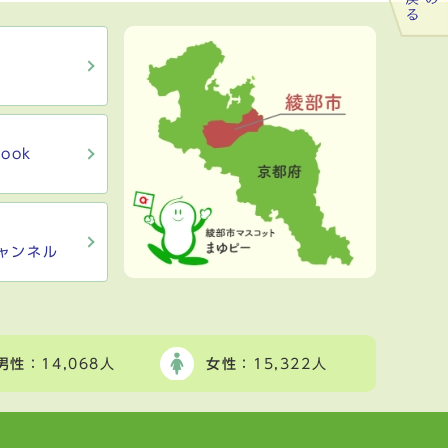
ook
ャンネル
男性
：14,068人
女性
：15,322人