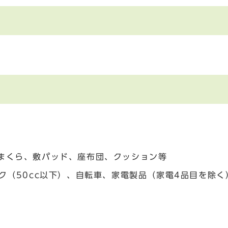
、まくら、敷パッド、座布団、クッション等
バイク（50cc以下）、自転車、家電製品（家電4品目を除