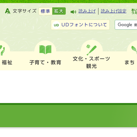
文字サイズ
拡大
読み上げ
読み上げ設定
標準
UDフォントについて
文化・スポーツ
・福祉
子育て・教育
まち
観光