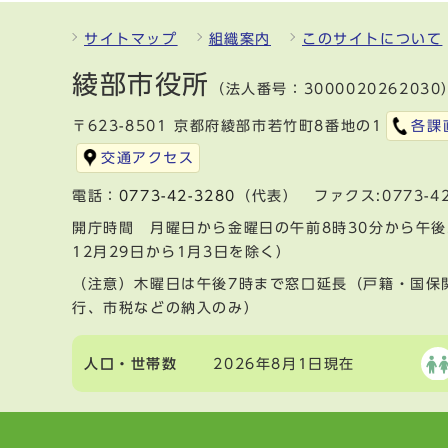
サイトマップ
組織案内
このサイトについて
綾部市役所
（法人番号：3000020262030
〒623-8501 京都府綾部市若竹町8番地の1
各課
交通アクセス
電話：
0773-42-3280
（代表） ファクス:0773-42
開庁時間 月曜日から金曜日の午前8時30分から午後
12月29日から1月3日を除く）
（注意）木曜日は午後7時まで窓口延長（戸籍・国保
行、市税などの納入のみ）
人口・世帯数
2026年8月1日現在