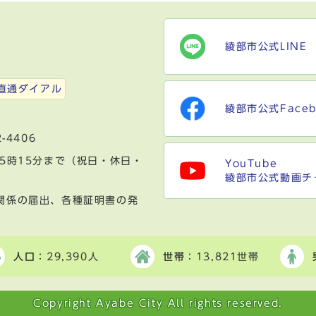
綾部市公式LINE
）
直通ダイアル
綾部市公式Faceb
-4406
5時15分まで（祝日・休日・
YouTube
綾部市公式動画チ
関係の届出、各種証明書の発
人口
：29,390人
世帯
：13,821世帯
Copyright Ayabe City All rights reserved.