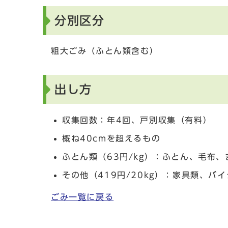
分別区分
粗大ごみ（ふとん類含む）
出し方
収集回数：年4回、戸別収集（有料）
概ね40cmを超えるもの
ふとん類（63円/kg）：ふとん、毛布
その他（419円/20kg）：家具類、
ごみ一覧に戻る