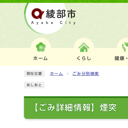
ホーム
くらし
健康
ホーム
ごみ分別検索
現在位置
あしあと
【ごみ詳細情報】煙突