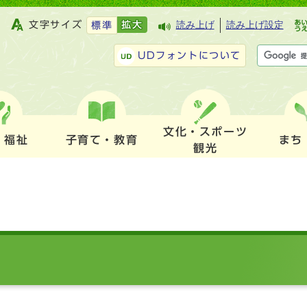
文字サイズ
拡大
読み上げ
読み上げ設定
標準
UDフォントについて
文化・スポーツ
・福祉
子育て・教育
まち
観光