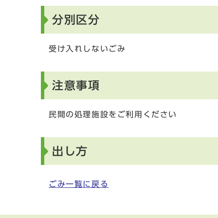
分別区分
受け入れしないごみ
注意事項
民間の処理施設をご利用ください
出し方
ごみ一覧に戻る