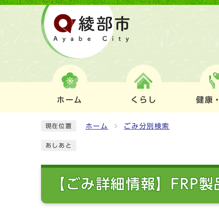
ホーム
くらし
健康
ホーム
ごみ分別検索
現在位置
あしあと
【ごみ詳細情報】FRP製