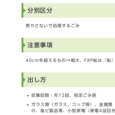
分別区分
燃やさないで処理するごみ
注意事項
40cmを超えるもの⇒粗大、FRP船は『船
出し方
収集回数：年12回、指定ごみ袋
ガラス類（ガラス、コップ等）、金属類
の、塩ビ製品等、小型家電（家電4品目