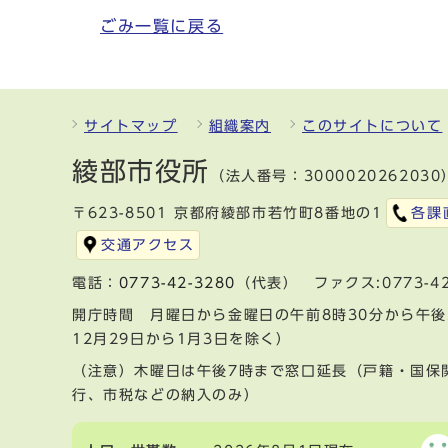
ごみ一覧に戻る
サイトマップ
組織案内
このサイトについて
綾部市役所
（法人番号：3000020262030
〒623-8501 京都府綾部市若竹町8番地の1
各課
交通アクセス
電話：
0773-42-3280
（代表） ファクス:0773-42
開庁時間 月曜日から金曜日の午前8時30分から午後
12月29日から1月3日を除く）
（注意）木曜日は午後7時まで窓口延長（戸籍・国保
行、市税などの納入のみ）