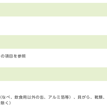
』の項目を参照
（なべ、飲食用以外の缶、アルミ箔等）、貝がら、靴類、
を除く）