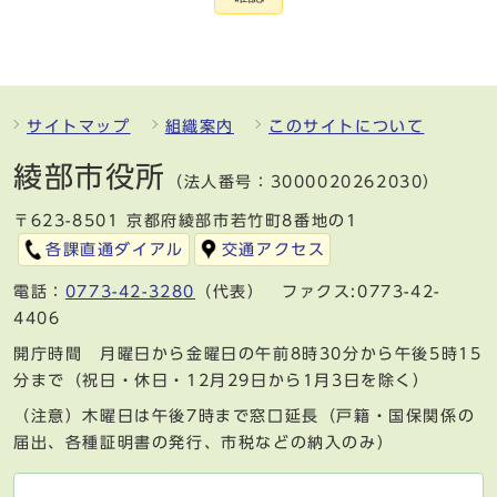
サイトマップ
組織案内
このサイトについて
綾部市役所
（法人番号：3000020262030）
〒623-8501 京都府綾部市若竹町8番地の1
各課直通ダイアル
交通アクセス
電話：
0773-42-3280
（代表） ファクス:0773-42-
4406
開庁時間 月曜日から金曜日の午前8時30分から午後5時15
分まで（祝日・休日・12月29日から1月3日を除く）
（注意）木曜日は午後7時まで窓口延長（戸籍・国保関係の
届出、各種証明書の発行、市税などの納入のみ）