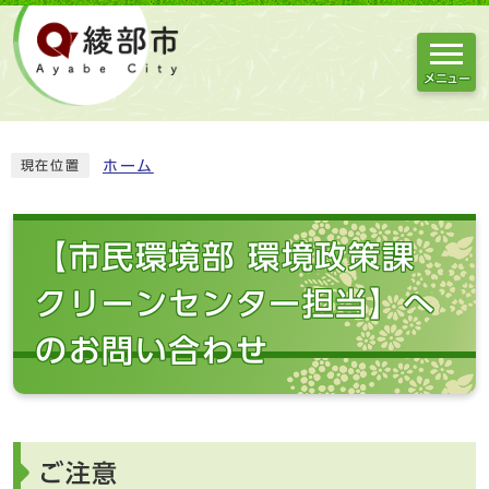
メニュー
ホーム
現在位置
【市民環境部 環境政策課
クリーンセンター担当】へ
のお問い合わせ
ご注意