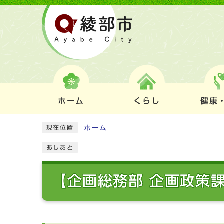
ホーム
くらし
健康
ホーム
現在位置
あしあと
【企画総務部 企画政策