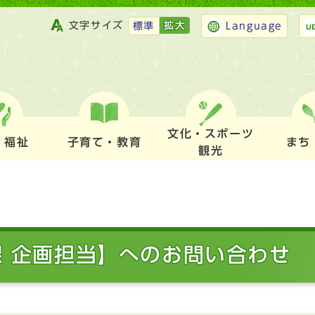
文字サイズ
拡大
標準
Language
文化・スポーツ
・福祉
子育て・教育
まち
観光
課 企画担当】へのお問い合わせ