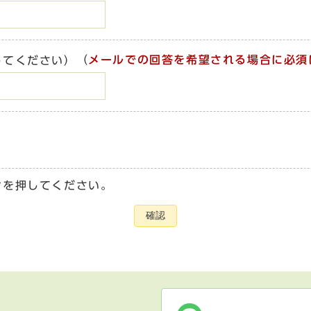
（
メールでの回答を希望される場合に必須
してください）
ンを押してください。
確認