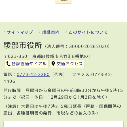
サイトマップ
組織案内
このサイトについて
綾部市役所
（法人番号：3000020262030）
〒623-8501 京都府綾部市若竹町8番地の1
各課直通ダイアル
交通アクセス
電話：
0773-42-3280
（代表） ファクス:0773-42-
4406
開庁時間 月曜日から金曜日の午前8時30分から午後5時15
分まで（祝日・休日・12月29日から1月3日を除く）
（注意）木曜日は午後7時まで窓口延長（戸籍・国保関係の
届出、各種証明書の発行、市税などの納入のみ）