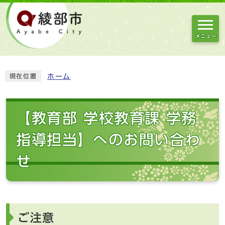
メニュー
ホーム
現在位置
【教育部 学校教育課 学務
指導担当】へのお問い合わ
せ
ご注意