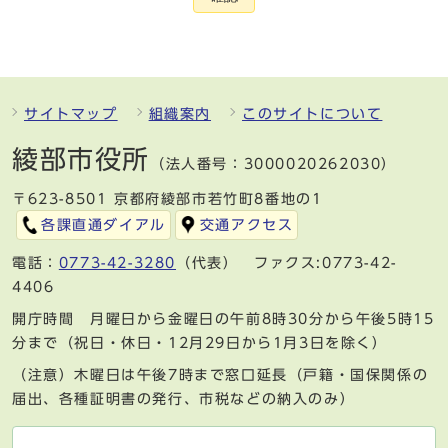
サイトマップ
組織案内
このサイトについて
綾部市役所
（法人番号：3000020262030）
〒623-8501 京都府綾部市若竹町8番地の1
各課直通ダイアル
交通アクセス
電話：
0773-42-3280
（代表） ファクス:0773-42-
4406
開庁時間 月曜日から金曜日の午前8時30分から午後5時15
分まで（祝日・休日・12月29日から1月3日を除く）
（注意）木曜日は午後7時まで窓口延長（戸籍・国保関係の
届出、各種証明書の発行、市税などの納入のみ）