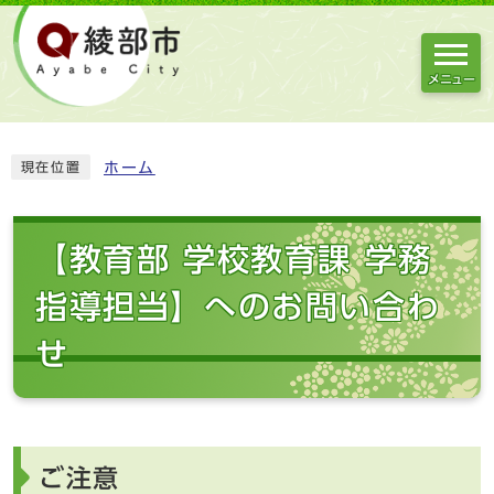
メニュー
ホーム
現在位置
【教育部 学校教育課 学務
指導担当】へのお問い合わ
せ
ご注意