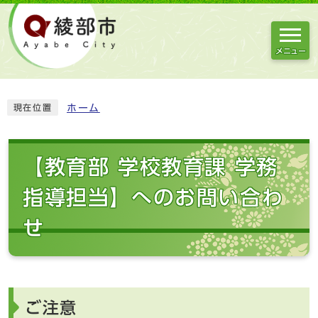
メニュー
ホーム
現在位置
【教育部 学校教育課 学務
指導担当】へのお問い合わ
せ
ご注意