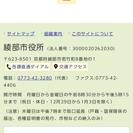
サイトマップ
組織案内
このサイトについて
綾部市役所
（法人番号：3000020262030）
〒623-8501 京都府綾部市若竹町8番地の1
各課直通ダイアル
交通アクセス
電話：
0773-42-3280
（代表） ファクス:0773-42-
4406
開庁時間 月曜日から金曜日の午前8時30分から午後5時15
分まで（祝日・休日・12月29日から1月3日を除く）
（注意）木曜日は午後7時まで窓口延長（戸籍・国保関係の
届出、各種証明書の発行、市税などの納入のみ）