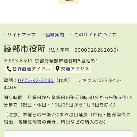
サイトマップ
組織案内
このサイトについて
綾部市役所
（法人番号：3000020262030）
〒623-8501 京都府綾部市若竹町8番地の1
各課直通ダイアル
交通アクセス
電話：
0773-42-3280
（代表） ファクス:0773-42-
4406
開庁時間 月曜日から金曜日の午前8時30分から午後5時15
分まで（祝日・休日・12月29日から1月3日を除く）
（注意）木曜日は午後7時まで窓口延長（戸籍・国保関係の
届出、各種証明書の発行、市税などの納入のみ）