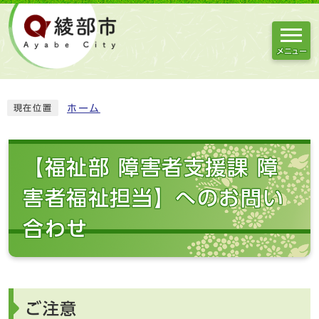
メニュー
ホーム
現在位置
【福祉部 障害者支援課 障
害者福祉担当】へのお問い
合わせ
ご注意