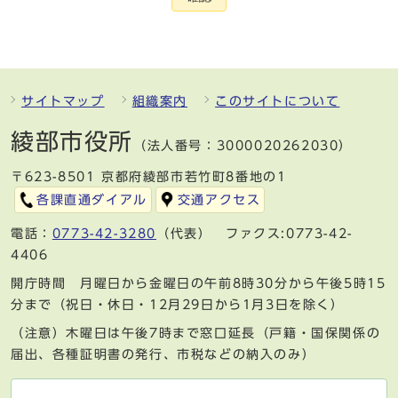
サイトマップ
組織案内
このサイトについて
綾部市役所
（法人番号：3000020262030）
〒623-8501 京都府綾部市若竹町8番地の1
各課直通ダイアル
交通アクセス
電話：
0773-42-3280
（代表） ファクス:0773-42-
4406
開庁時間 月曜日から金曜日の午前8時30分から午後5時15
分まで（祝日・休日・12月29日から1月3日を除く）
（注意）木曜日は午後7時まで窓口延長（戸籍・国保関係の
届出、各種証明書の発行、市税などの納入のみ）