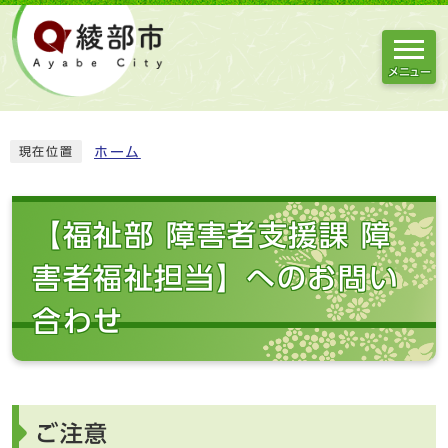
メニュー
ホーム
現在位置
【福祉部 障害者支援課 障
害者福祉担当】へのお問い
合わせ
ご注意