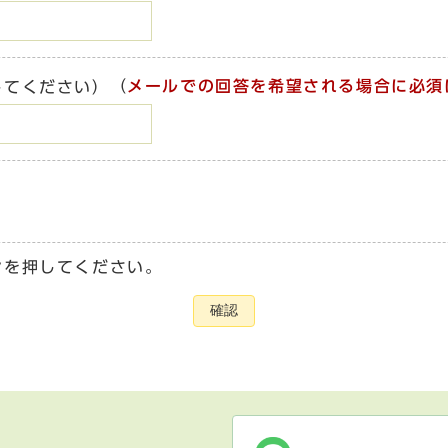
（
メールでの回答を希望される場合に必須
してください）
ンを押してください。
確認