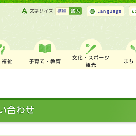
文字サイズ
拡大
標準
Language
文化・スポーツ
・福祉
子育て・教育
まち
観光
い合わせ