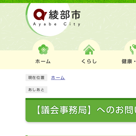
ホーム
くらし
健康
ホーム
現在位置
あしあと
【議会事務局】へのお問