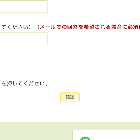
（
メールでの回答を希望される場合に必須
してください）
ンを押してください。
確認