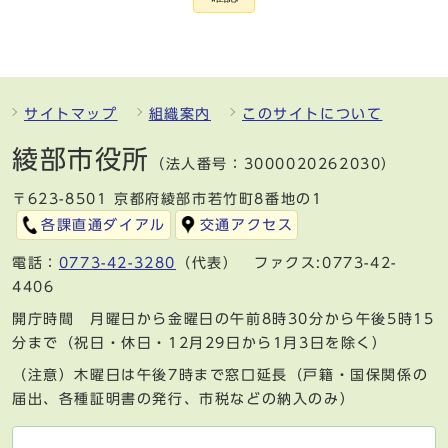
サイトマップ
組織案内
このサイトについて
綾部市役所
（法人番号：3000020262030）
〒623-8501 京都府綾部市若竹町8番地の1
各課直通ダイアル
交通アクセス
電話：
0773-42-3280
（代表） ファクス:0773-42-
4406
開庁時間 月曜日から金曜日の午前8時30分から午後5時15
分まで（祝日・休日・12月29日から1月3日を除く）
（注意）木曜日は午後7時まで窓口延長（戸籍・国保関係の
届出、各種証明書の発行、市税などの納入のみ）