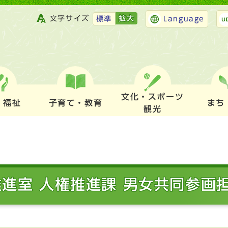
文字サイズ
拡大
標準
Language
文化・スポーツ
・福祉
子育て・教育
まち
観光
推進室 人権推進課 男女共同参画