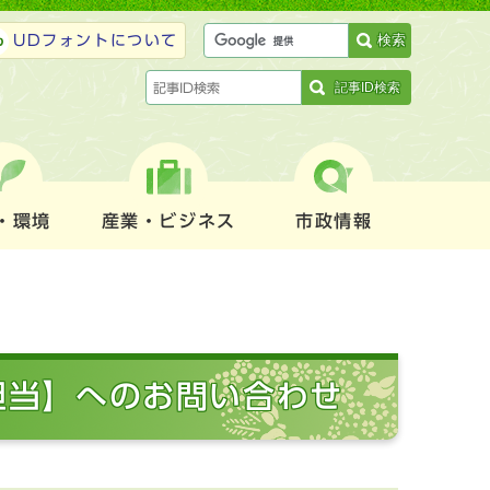
検索
UDフォントについて
記事ID検索
・環境
産業・ビジネス
市政情報
担当】へのお問い合わせ