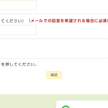
（
メールでの回答を希望される場合に必須
してください）
ンを押してください。
確認