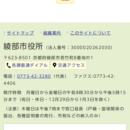
サイトマップ
組織案内
このサイトについて
綾部市役所
（法人番号：3000020262030）
〒623-8501 京都府綾部市若竹町8番地の1
各課直通ダイアル
交通アクセス
電話：
0773-42-3280
（代表） ファクス:0773-42-
4406
開庁時間 月曜日から金曜日の午前8時30分から午後5時15
分まで（祝日・休日・12月29日から1月3日を除く）
（注意）木曜日は午後7時まで窓口延長（戸籍・国保関係の
届出、各種証明書の発行、市税などの納入のみ）