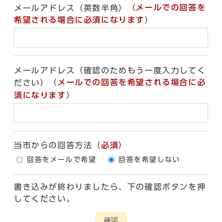
（
メールでの回答を
メールアドレス（英数半角）
希望される場合に必須になります
）
メールアドレス（確認のためもう一度入力してく
（
メールでの回答を希望される場合に必
ださい）
須になります
）
当市からの回答方法
（
必須
）
回答をメールで希望
回答を希望しない
書き込みが終わりましたら、下の確認ボタンを押
してください。
確認