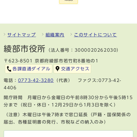
サイトマップ
組織案内
このサイトについて
綾部市役所
（法人番号：3000020262030）
〒623-8501 京都府綾部市若竹町8番地の1
各課直通ダイアル
交通アクセス
電話：
0773-42-3280
（代表） ファクス:0773-42-
4406
開庁時間 月曜日から金曜日の午前8時30分から午後5時15
分まで（祝日・休日・12月29日から1月3日を除く）
（注意）木曜日は午後7時まで窓口延長（戸籍・国保関係の
届出、各種証明書の発行、市税などの納入のみ）