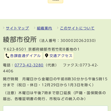
サイトマップ
組織案内
このサイトについて
綾部市役所
（法人番号：3000020262030）
〒623-8501 京都府綾部市若竹町8番地の1
各課直通ダイアル
交通アクセス
電話：
0773-42-3280
（代表） ファクス:0773-42-
4406
開庁時間 月曜日から金曜日の午前8時30分から午後5時15
分まで（祝日・休日・12月29日から1月3日を除く）
（注意）木曜日は午後7時まで窓口延長（戸籍・国保関係の
届出、各種証明書の発行、市税などの納入のみ）