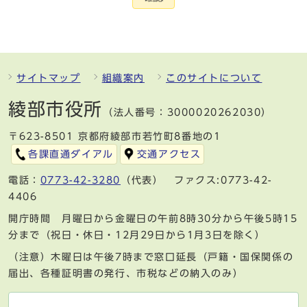
サイトマップ
組織案内
このサイトについて
綾部市役所
（法人番号：3000020262030）
〒623-8501 京都府綾部市若竹町8番地の1
各課直通ダイアル
交通アクセス
電話：
0773-42-3280
（代表） ファクス:0773-42-
4406
開庁時間 月曜日から金曜日の午前8時30分から午後5時15
分まで（祝日・休日・12月29日から1月3日を除く）
（注意）木曜日は午後7時まで窓口延長（戸籍・国保関係の
届出、各種証明書の発行、市税などの納入のみ）