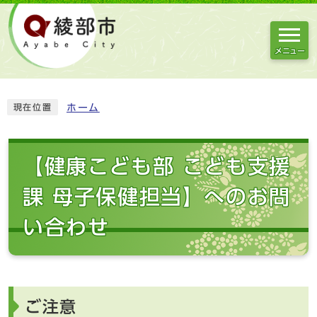
メニュー
ホーム
現在位置
【健康こども部 こども支援
課 母子保健担当】へのお問
い合わせ
ご注意