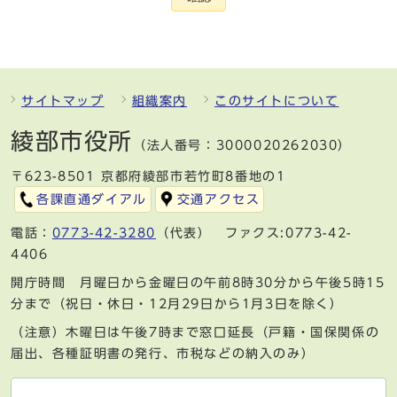
サイトマップ
組織案内
このサイトについて
綾部市役所
（法人番号：3000020262030）
〒623-8501 京都府綾部市若竹町8番地の1
各課直通ダイアル
交通アクセス
電話：
0773-42-3280
（代表） ファクス:0773-42-
4406
開庁時間 月曜日から金曜日の午前8時30分から午後5時15
分まで（祝日・休日・12月29日から1月3日を除く）
（注意）木曜日は午後7時まで窓口延長（戸籍・国保関係の
届出、各種証明書の発行、市税などの納入のみ）