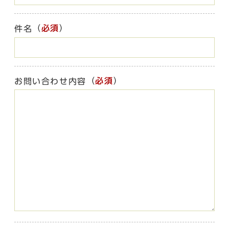
（
必須
）
件名
（
必須
）
お問い合わせ内容