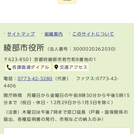
サイトマップ
組織案内
このサイトについて
綾部市役所
（法人番号：3000020262030）
〒623-8501 京都府綾部市若竹町8番地の1
各課直通ダイアル
交通アクセス
電話：
0773-42-3280
（代表） ファクス:0773-42-
4406
開庁時間 月曜日から金曜日の午前8時30分から午後5時15
分まで（祝日・休日・12月29日から1月3日を除く）
（注意）木曜日は午後7時まで窓口延長（戸籍・国保関係の
届出、各種証明書の発行、市税などの納入のみ）