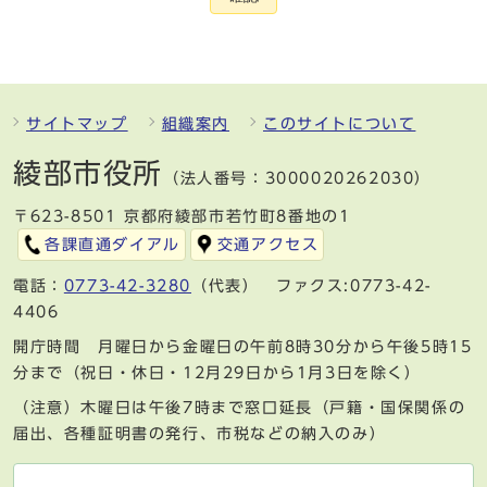
サイトマップ
組織案内
このサイトについて
綾部市役所
（法人番号：3000020262030）
〒623-8501 京都府綾部市若竹町8番地の1
各課直通ダイアル
交通アクセス
電話：
0773-42-3280
（代表） ファクス:0773-42-
4406
開庁時間 月曜日から金曜日の午前8時30分から午後5時15
分まで（祝日・休日・12月29日から1月3日を除く）
（注意）木曜日は午後7時まで窓口延長（戸籍・国保関係の
届出、各種証明書の発行、市税などの納入のみ）