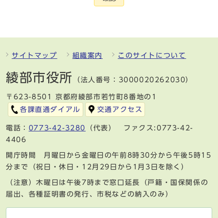
サイトマップ
組織案内
このサイトについて
綾部市役所
（法人番号：3000020262030）
〒623-8501 京都府綾部市若竹町8番地の1
各課直通ダイアル
交通アクセス
電話：
0773-42-3280
（代表） ファクス:0773-42-
4406
開庁時間 月曜日から金曜日の午前8時30分から午後5時15
分まで（祝日・休日・12月29日から1月3日を除く）
（注意）木曜日は午後7時まで窓口延長（戸籍・国保関係の
届出、各種証明書の発行、市税などの納入のみ）