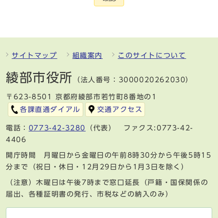
サイトマップ
組織案内
このサイトについて
綾部市役所
（法人番号：3000020262030）
〒623-8501 京都府綾部市若竹町8番地の1
各課直通ダイアル
交通アクセス
電話：
0773-42-3280
（代表） ファクス:0773-42-
4406
開庁時間 月曜日から金曜日の午前8時30分から午後5時15
分まで（祝日・休日・12月29日から1月3日を除く）
（注意）木曜日は午後7時まで窓口延長（戸籍・国保関係の
届出、各種証明書の発行、市税などの納入のみ）