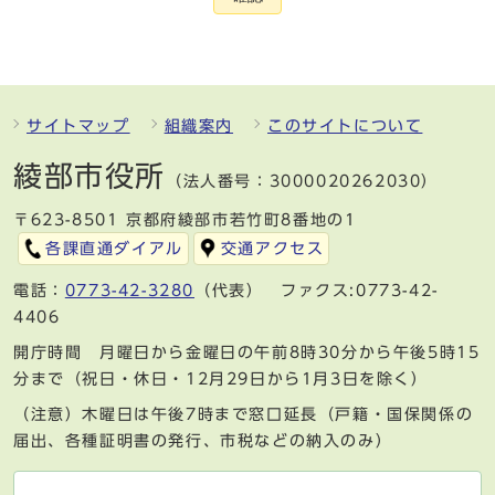
サイトマップ
組織案内
このサイトについて
綾部市役所
（法人番号：3000020262030）
〒623-8501 京都府綾部市若竹町8番地の1
各課直通ダイアル
交通アクセス
電話：
0773-42-3280
（代表） ファクス:0773-42-
4406
開庁時間 月曜日から金曜日の午前8時30分から午後5時15
分まで（祝日・休日・12月29日から1月3日を除く）
（注意）木曜日は午後7時まで窓口延長（戸籍・国保関係の
届出、各種証明書の発行、市税などの納入のみ）